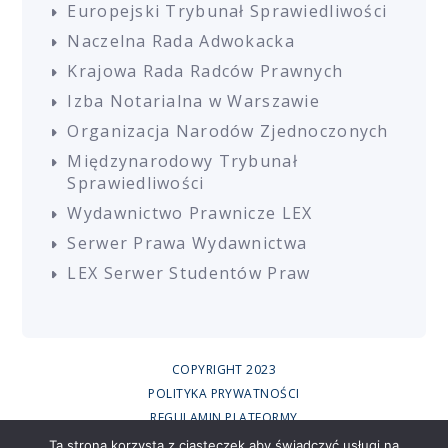
Europejski Trybunał Sprawiedliwości
Naczelna Rada Adwokacka
Krajowa Rada Radców Prawnych
Izba Notarialna w Warszawie
Organizacja Narodów Zjednoczonych
Międzynarodowy Trybunał
Sprawiedliwości
Wydawnictwo Prawnicze LEX
Serwer Prawa Wydawnictwa
LEX Serwer Studentów Praw
COPYRIGHT 2023
POLITYKA PRYWATNOŚCI
REGULAMIN PLATFORMY
REGULAMIN SZKOLEŃ
Ta strona korzysta z ciasteczek aby świadczyć usługi na