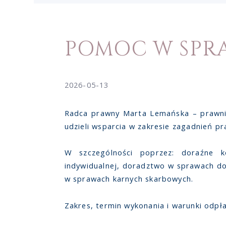
POMOC W SP
2026-05-13
Radca prawny Marta Lemańska – prawn
udzieli wsparcia w zakresie zagadnień 
W szczególności poprzez: doraźne ko
indywidualnej, doradztwo w sprawach d
w sprawach karnych skarbowych.
Zakres, termin wykonania i warunki odpł