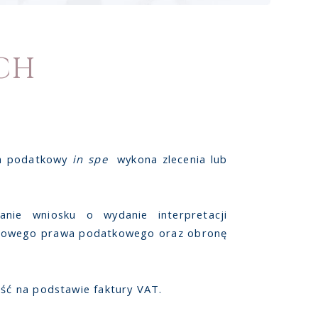
CH
ca podatkowy
in spe
wykona zlecenia lub
anie wniosku o wydanie interpretacji
rodowego prawa podatkowego oraz obronę
ość na podstawie faktury VAT.