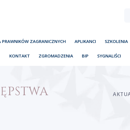
A PRAWNIKÓW ZAGRANICZNYCH
APLIKANCI
SZKOLENIA
KONTAKT
ZGROMADZENIA
BIP
SYGNALIŚCI
TĘPSTWA
AKTUA