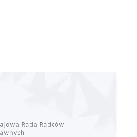
rajowa Rada Radców
rawnych