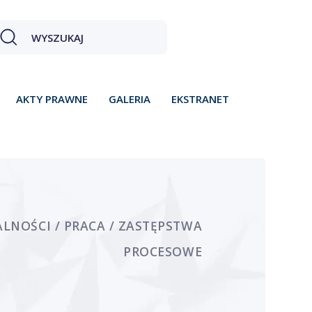
AKTY PRAWNE
GALERIA
EKSTRANET
LNOŚCI / PRACA / ZASTĘPSTWA
PROCESOWE