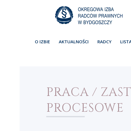
O IZBIE
AKTUALNOŚCI
RADCY
LIST
PRACA / ZAS
PROCESOWE