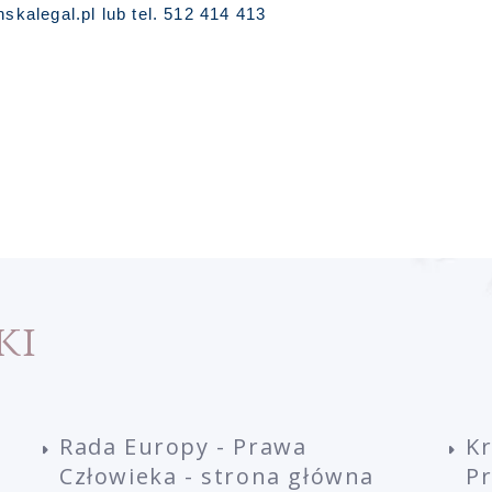
alegal.pl lub tel. 512 414 413
ki
Rada Europy - Prawa
K
Człowieka - strona główna
P