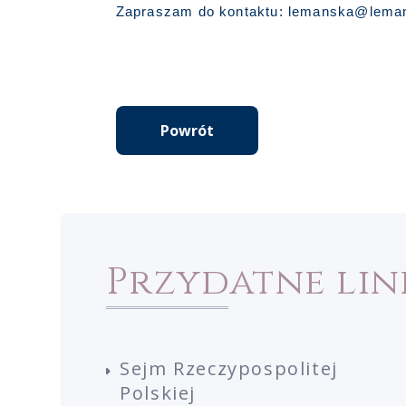
Zapraszam do kontaktu: lemanska@lemansk
Powrót
Przydatne lin
Sejm Rzeczypospolitej
Polskiej