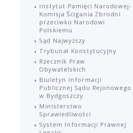
Instytut Pamięci Narodowej-
Komisja Ścigania Zbrodni
przeciwko Narodowi
Polskiemu
Sąd Najwyższy
Trybunał Konstytucyjny
Rzecznik Praw
Obywatelskich
Biuletyn Informacji
Publicznej Sądu Rejonowego
w Bydgoszczy
Ministerstwo
Sprawiedliwości
System Informacji Prawnej
Legalis