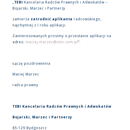
„
TEBI
Kancelaria Radców Prawnych i Adwokatów –
Bojarski, Marzec i Partnerzy
zamierza
zatrudnić aplikanta
radcowskiego,
najchętniej z I roku aplikacji.
Zainteresowanych prosimy o przesłanie aplikacji na
adres:
maciej.marzec@tebi.com.pl
”.
Łączę pozdrowienia
Maciej Marzec
radca prawny
TEBI Kancelaria Radców Prawnych i Adwokatów
Bojarski, Marzec i Partnerzy
85-129 Bydgoszcz