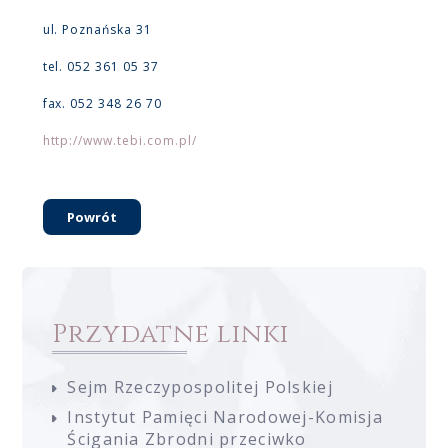
ul. Poznańska 31
tel. 052 361 05 37
fax. 052 348 26 70
http://www.tebi.com.pl/
Powrót
Przydatne linki
Sejm Rzeczypospolitej Polskiej
Instytut Pamięci Narodowej-Komisja
Ścigania Zbrodni przeciwko