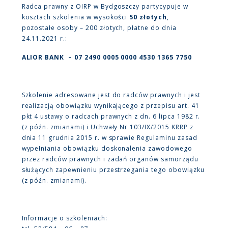
Radca prawny z OIRP w Bydgoszczy partycypuje w
kosztach szkolenia w wysokości
50 złotych
,
pozostałe osoby – 200 złotych, płatne do dnia
24.11.2021 r.:
ALIOR BANK – 07 2490 0005 0000 4530 1365 7750
Szkolenie adresowane jest do radców prawnych i jest
realizacją obowiązku wynikającego z przepisu art. 41
pkt 4 ustawy o radcach prawnych z dn. 6 lipca 1982 r.
(z późn. zmianami) i Uchwały Nr 103/IX/2015 KRRP z
dnia 11 grudnia 2015 r. w sprawie Regulaminu zasad
wypełniania obowiązku doskonalenia zawodowego
przez radców prawnych i zadań organów samorządu
służących zapewnieniu przestrzegania tego obowiązku
(z późn. zmianami).
Informacje o szkoleniach: