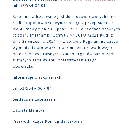
lub 52/584-04-01
Szkolenie adresowane jest do radców prawnych i jest
realizacją obowiązku wynikającego z przepisu art. 41
pkt 4 ustawy z dnia 6 lipca 1982 r. o radcach prawnych
(z późn. zmianami) i Uchwały Nr 301/XI/2021 KRRP z
dnia 23 września 2021 r. w sprawie Regulaminu zasad
wypełniania obowiązku doskonalenia zawodowego
przez radców prawnych i zadań organów samorządu
służących zapewnieniu przestrzegania tego
obowiązku.
Informacje o szkoleniach:
tel. 52/584 – 06 – 87
Serdecznie zapraszam
Elżbieta Manicka
Przewodnicząca Komisji ds. Szkoleń