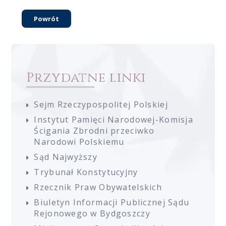
Powrót
Przydatne linki
Sejm Rzeczypospolitej Polskiej
Instytut Pamięci Narodowej-Komisja
Ścigania Zbrodni przeciwko
Narodowi Polskiemu
Sąd Najwyższy
Trybunał Konstytucyjny
Rzecznik Praw Obywatelskich
Biuletyn Informacji Publicznej Sądu
Rejonowego w Bydgoszczy