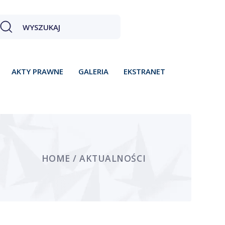
AKTY PRAWNE
GALERIA
EKSTRANET
HOME / AKTUALNOŚCI