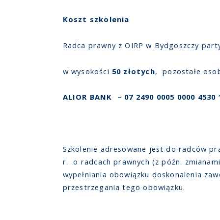
Koszt szkolenia
Radca prawny z OIRP w Bydgoszczy party
w wysokości
50 złotych
, pozostałe os
ALIOR BANK – 07 2490 0005 0000 4530 
Szkolenie adresowane jest do radców praw
r. o radcach prawnych (z późn. zmianami
wypełniania obowiązku doskonalenia za
przestrzegania tego obowiązku.