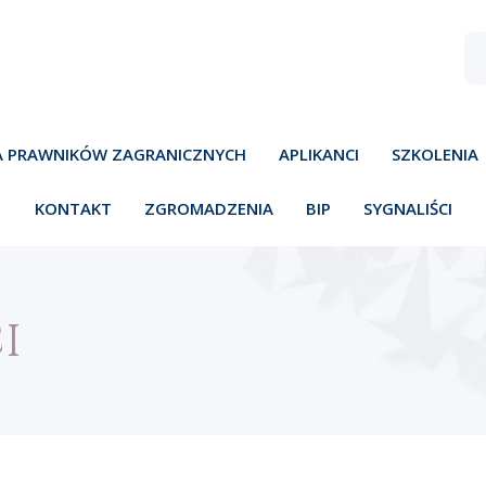
A PRAWNIKÓW ZAGRANICZNYCH
APLIKANCI
SZKOLENIA
KONTAKT
ZGROMADZENIA
BIP
SYGNALIŚCI
I