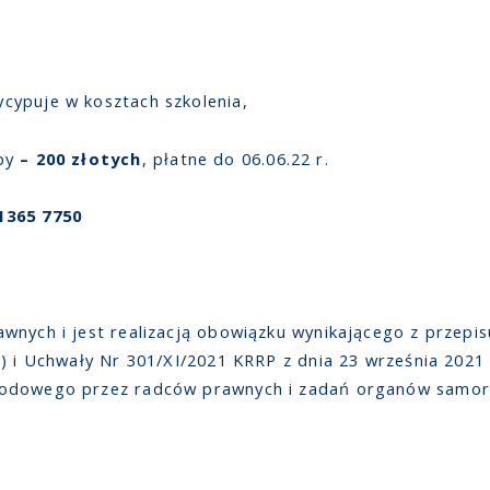
cypuje w kosztach szkolenia,
oby
– 200 złotych
, płatne do 06.06.22 r.
1365 7750
nych i jest realizacją obowiązku wynikającego z przepisu 
) i Uchwały Nr 301/XI/2021 KRRP z dnia 23 września 2021
wodowego przez radców prawnych i zadań organów samor