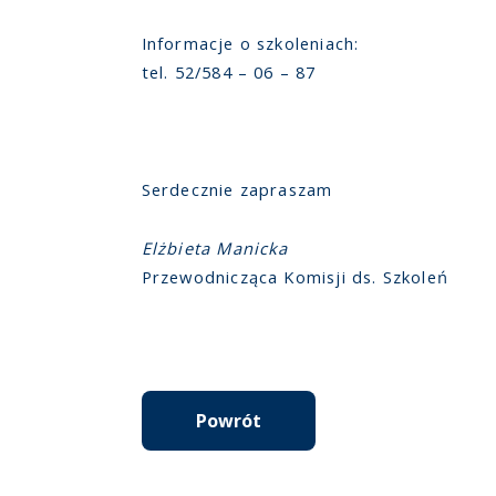
Informacje o szkoleniach:
tel. 52/584 – 06 – 87
Serdecznie zapraszam
Elżbieta Manicka
Przewodnicząca Komisji ds. Szkoleń
Powrót