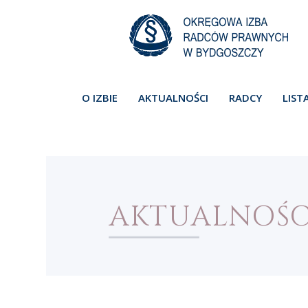
O IZBIE
AKTUALNOŚCI
RADCY
LIST
AKTUALNOŚC