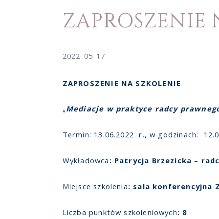
ZAPROSZENIE 
2022-05-17
ZAPROSZENIE NA SZKOLENIE
„
Mediacje w praktyce radcy prawneg
Termin: 13.06.2022 r., w godzinach: 12.0
Wykładowca
: Patrycja Brzezicka – ra
Miejsce szkolenia
: sala konferencyjna 
Liczba punktów szkoleniowych
: 8