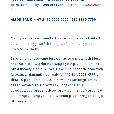
pozostałe osoby
– 200 złotych
,
płatne do 20.02.2024
r.
ALIOR BANK – 07 2490 0005 0000 4530 1365 7750
Osoby zainteresowane fakturą proszone są o kontakt
z działem księgowości:
ksiegowa@oirp.bydgoszcz.pl
lub 52/584-04-01
Szkolenie adresowane jest do radców prawnych i jest
realizacją obowiązku wynikającego z przepisu art. 41
pkt 4 ustawy z dnia 6 lipca 1982 r. o radcach prawnych
(z późn. zmianami) i Uchwały Nr 1154/XI/2023 KRRP z
dnia 10 października 2023 r. w sprawie Regulaminu
zasad wypełniania obowiązku doskonalenia
zawodowego przez radców prawnych i zadań organów
samorządu służących zapewnieniu przestrzegania tego
obowiązku.