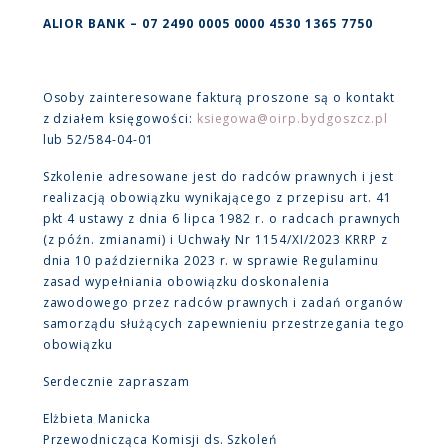
ALIOR BANK – 07 2490 0005 0000 4530 1365 7750
Osoby zainteresowane fakturą proszone są o kontakt
z działem księgowości:
ksiegowa@oirp.bydgoszcz.pl
lub 52/584-04-01
Szkolenie adresowane jest do radców prawnych i jest
realizacją obowiązku wynikającego z przepisu art. 41
pkt 4 ustawy z dnia 6 lipca 1982 r. o radcach prawnych
(z późn. zmianami) i Uchwały Nr 1154/XI/2023 KRRP z
dnia 10 października 2023 r. w sprawie Regulaminu
zasad wypełniania obowiązku doskonalenia
zawodowego przez radców prawnych i zadań organów
samorządu służących zapewnieniu przestrzegania tego
obowiązku
Serdecznie zapraszam
Elżbieta Manicka
Przewodnicząca Komisji ds. Szkoleń