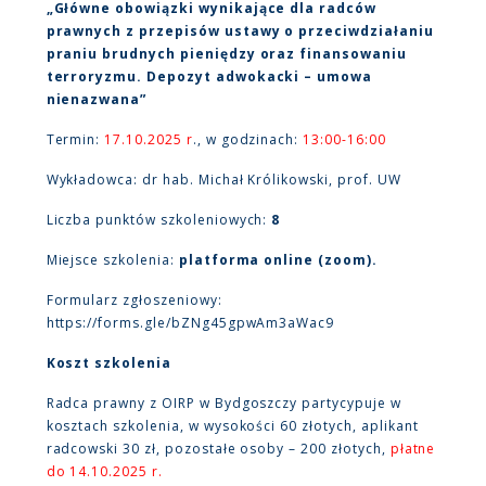
„Główne obowiązki wynikające dla radców
prawnych z przepisów ustawy o przeciwdziałaniu
praniu brudnych pieniędzy oraz finansowaniu
terroryzmu. Depozyt adwokacki – umowa
nienazwana”
Termin:
17.10.2025 r
., w godzinach:
13:00-16:00
Wykładowca: dr hab. Michał Królikowski, prof. UW
Liczba punktów szkoleniowych:
8
Miejsce szkolenia:
platforma online (zoom).
Formularz zgłoszeniowy:
https://forms.gle/bZNg45gpwAm3aWac9
Koszt szkolenia
Radca prawny z OIRP w Bydgoszczy partycypuje w
kosztach szkolenia, w wysokości 60 złotych, aplikant
radcowski 30 zł, pozostałe osoby – 200 złotych,
płatne
do 14.10.2025 r.