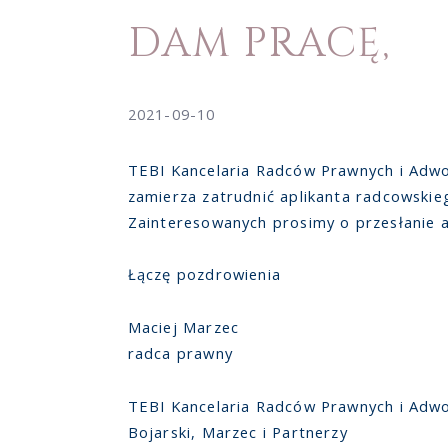
DAM PRACĘ,
2021-09-10
TEBI Kancelaria Radców Prawnych i Adwo
zamierza zatrudnić aplikanta radcowskiego
Zainteresowanych prosimy o przesłanie a
Łączę pozdrowienia
Maciej Marzec
radca prawny
TEBI Kancelaria Radców Prawnych i Adw
Bojarski, Marzec i Partnerzy