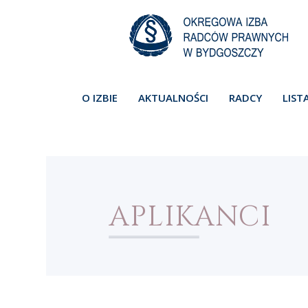
O IZBIE
AKTUALNOŚCI
RADCY
LIST
APLIKANCI