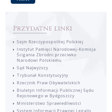
Przydatne linki
Sejm Rzeczypospolitej Polskiej
Instytut Pamięci Narodowej-Komisja
Ścigania Zbrodni przeciwko
Narodowi Polskiemu
Sąd Najwyższy
Trybunał Konstytucyjny
Rzecznik Praw Obywatelskich
Biuletyn Informacji Publicznej Sądu
Rejonowego w Bydgoszczy
Ministerstwo Sprawiedliwości
System Informacji Prawnej Legalis