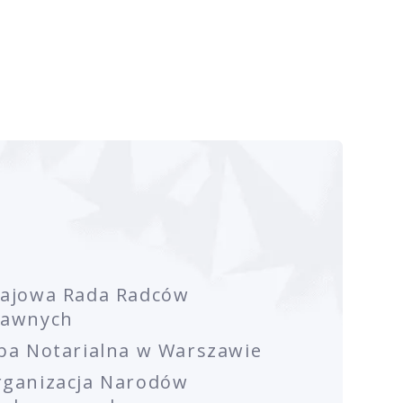
rajowa Rada Radców
rawnych
ba Notarialna w Warszawie
rganizacja Narodów