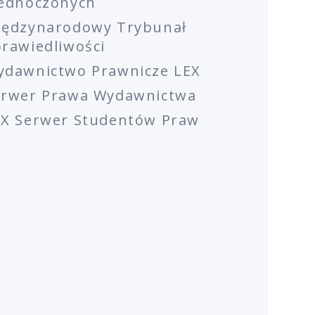
jednoczonych
iędzynarodowy Trybunał
rawiedliwości
ydawnictwo Prawnicze LEX
erwer Prawa Wydawnictwa
EX Serwer Studentów Praw