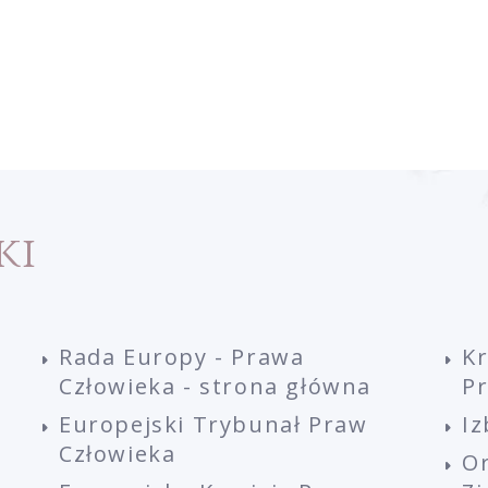
ki
Rada Europy - Prawa
K
Człowieka - strona główna
P
Europejski Trybunał Praw
Iz
Człowieka
O