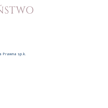
ŃSTWO
a Prawna sp.k.