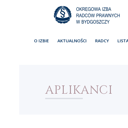
O IZBIE
AKTUALNOŚCI
RADCY
LIST
APLIKANCI