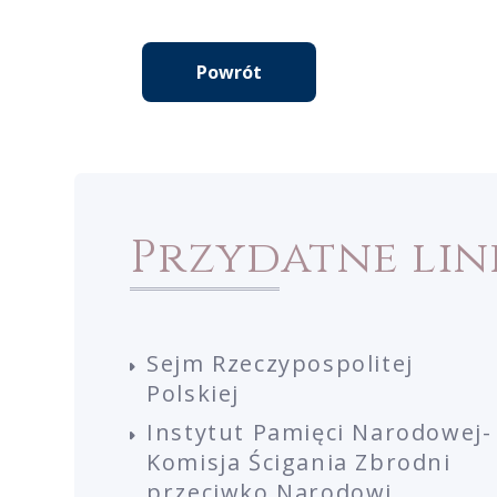
Powrót
Przydatne lin
Sejm Rzeczypospolitej
Polskiej
Instytut Pamięci Narodowej-
Komisja Ścigania Zbrodni
przeciwko Narodowi