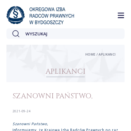
HOME / APLIKANCI
APLIKANCI
SZANOWNI PAŃSTWO,
2021-09-24
Szanowni Państwo,
Informujemy, że Krajowa Izba Radców Prawnych po raz