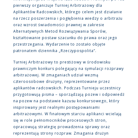
pierwszy organizuje Turniej Arbitrażowy dla
Aplikantów Radcowskich, którego celem jest działanie
na rzecz poszerzenia i pogłębienia wiedzy o arbitrażu
oraz wzrost świadomości prawnej w zakresie
Alternatywnych Metod Rozwiązywania Sporów,
kształtowanie postaw szacunku do prawa oraz jego
przestrzegania. Wydarzenie to zostało objęte
patronatem dziennika „Rzeczypospolita”.
Turniej Arbitrażowy to prestiżowy w środowisku
prawniczym konkurs polegający na symulacji rozprawy
arbitrażowej. W zmaganiach udział wezmą
czteroosobowe drużyny, reprezentowane przez
aplikantów radcowskich. Podczas Turnieju uczestnicy
przygotowują pisma – sporządzają pozew i odpowiedź
na pozew na podstawie kazusu konkursowego, który
inspirowany jest realnymi postępowaniami
arbitrażowymi. W finałowym starciu aplikanci wcielają
się w role pełnomocników procesowych stron,
opracowują strategię prowadzenia sprawy oraz
reprezentują strony rozpraw. Zmagania drużyn