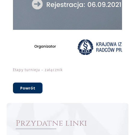
Etapy turnieju – załącznik
Powrót
Przydatne linki