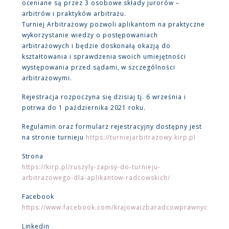
oceniane są przez 3 osobowe składy jurorów –
arbitrów i praktyków arbitrażu.
Turniej Arbitrażowy pozwoli aplikantom na praktyczne
wykorzystanie wiedzy o postępowaniach
arbitrażowych i będzie doskonałą okazją do
kształtowania i sprawdzenia swoich umiejętności
występowania przed sądami, w szczególności
arbitrażowymi.
Rejestracja rozpoczyna się dzisiaj tj. 6 września i
potrwa do 1 października 2021 roku.
Regulamin oraz formularz rejestracyjny dostępny jest
na stronie turnieju
https://turniejarbitrazowy.kirp.pl
Strona
https://kirp.pl/ruszyly-zapisy-do-turnieju-
arbitrazowego-dla-aplikantow-radcowskich/
Facebook
https://www.facebook.com/krajowaizbaradcowprawnych/pos
Linkedin