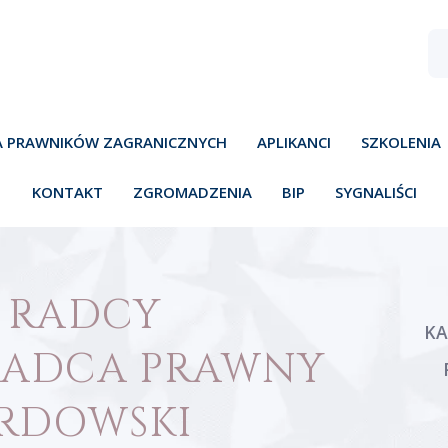
A PRAWNIKÓW ZAGRANICZNYCH
APLIKANCI
SZKOLENIA
KONTAKT
ZGROMADZENIA
BIP
SYGNALIŚCI
 RADCY
KA
RADCA PRAWNY
RDOWSKI