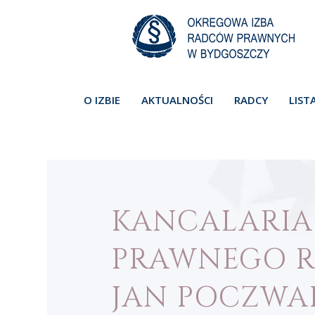
O IZBIE
AKTUALNOŚCI
RADCY
LIST
KANCALARIA
PRAWNEGO 
JAN POCZWA