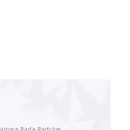
rajowa Rada Radców