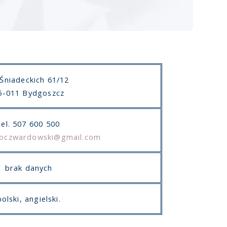
 Śniadeckich 61/12
5-011 Bydgoszcz
tel. 507 600 500
poczwardowski@gmail.com
brak danych
polski, angielski.