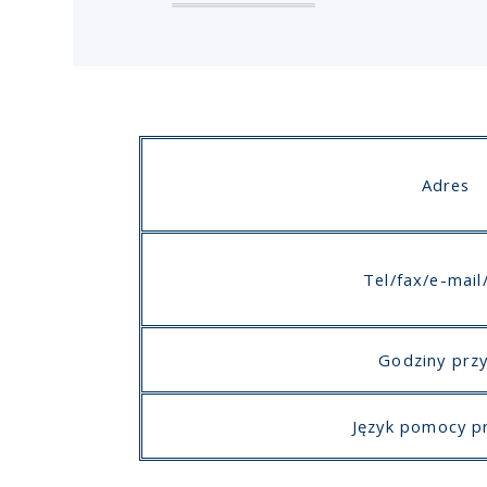
Adres
Tel/fax/e-mai
Godziny przy
Język pomocy p