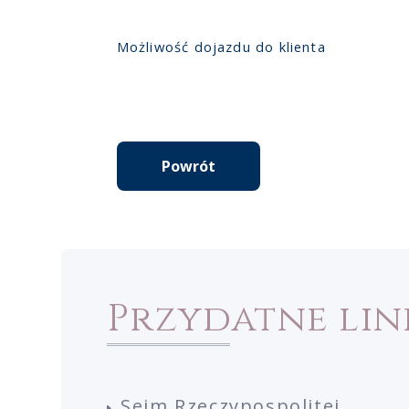
Możliwość dojazdu do klienta
Powrót
Przydatne lin
Sejm Rzeczypospolitej