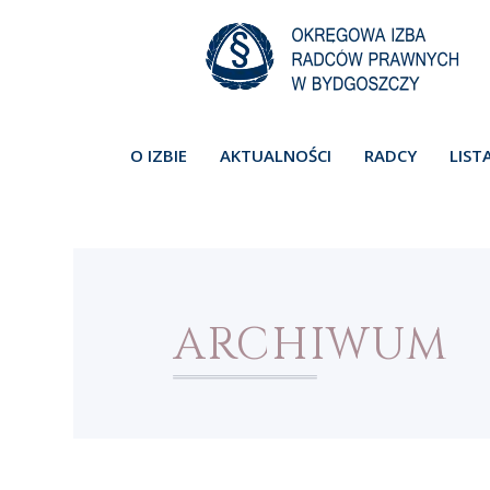
O IZBIE
AKTUALNOŚCI
RADCY
LIST
ARCHIWUM