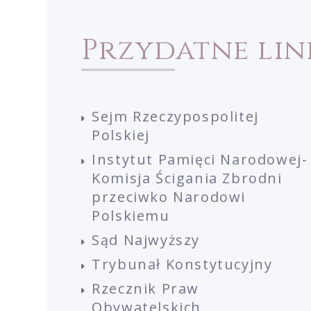
Przydatne lin
Sejm Rzeczypospolitej
Polskiej
Instytut Pamięci Narodowej-
Komisja Ścigania Zbrodni
przeciwko Narodowi
Polskiemu
Sąd Najwyższy
Trybunał Konstytucyjny
Rzecznik Praw
Obywatelskich