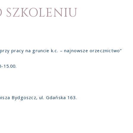
 SZKOLENIU
przy pracy na gruncie k.c. – najnowsze orzecznictwo”
0-15.00.
wisza Bydgoszcz, ul. Gdańska 163.