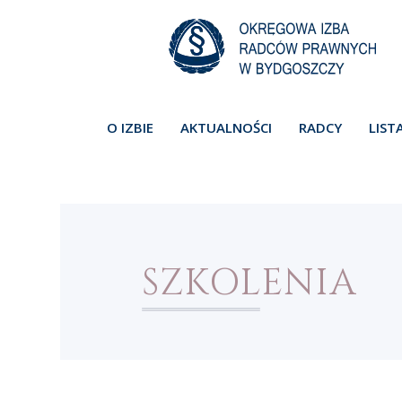
O IZBIE
AKTUALNOŚCI
RADCY
LIST
SZKOLENIA