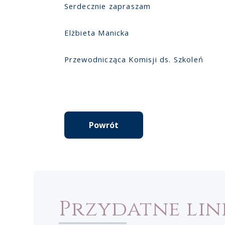
Serdecznie zapraszam
Elżbieta Manicka
Przewodnicząca Komisji ds. Szkoleń
Powrót
Przydatne lin