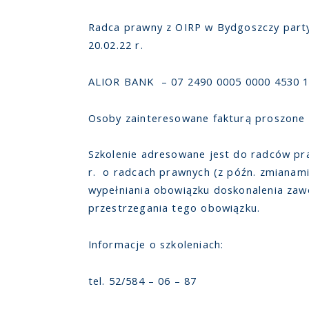
Radca prawny z OIRP w Bydgoszczy partyc
20.02.22 r.
ALIOR BANK – 07 2490 0005 0000 4530 
Osoby zainteresowane fakturą proszone 
Szkolenie adresowane jest do radców praw
r. o radcach prawnych (z późn. zmianami
wypełniania obowiązku doskonalenia za
przestrzegania tego obowiązku.
Informacje o szkoleniach:
tel. 52/584 – 06 – 87