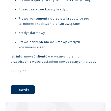
Prawne aspekty oceny zdolności kredytowej
Pozaodsetkowe koszty kredytu
Prawo konsumenta do spłaty kredytu przed
terminem i rozliczenia z tym związane
Kredyt darmowy
Prawo odstąpienia od umowy kredytu
konsumenckiego
Jak informować klientów o ważnych dla nich
przepisach z wykorzystaniem nowoczesnych narzędzi
Zapisy >>
Powrót