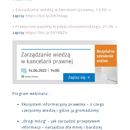
–
Zarządzanie wiedzą w kancelarii prawnej, 14.06.
–
zapisy
https://bit.ly/3m7Knap
–
Praktyczne aspekty kredytu konsumenckiego, 21.06.
–
zapisy
https://bit.ly/391RNZU
Program webinaru:
Ekosystem informacyjny prawnika – z czego
czerpiemy wiedzę i gdzie ją gromadzimy
„Drugi mózg” – jak zarządzić przepływem
informacji – narzędzia dla mniej i bardziej