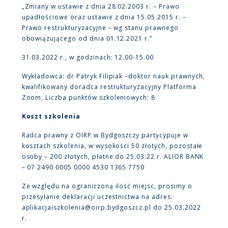
„Zmiany w ustawie z dnia 28.02.2003 r. – Prawo
upadłościowe oraz ustawie z dnia 15.05.2015 r. –
Prawo restrukturyzacyjne – wg stanu prawnego
obowiązującego od dnia 01.12.2021 r.”
31.03.2022 r., w godzinach: 12.00-15.00
Wykładowca: dr Patryk Filipiak –doktor nauk prawnych,
kwalifikowany doradca restrukturyzacyjny Platforma
Zoom; Liczba punktów szkoleniowych: 8
Koszt szkolenia
Radca prawny z OIRP w Bydgoszczy partycypuje w
kosztach szkolenia, w wysokości 50 złotych, pozostałe
osoby – 200 złotych, płatne do 25.03.22 r. ALIOR BANK
– 07 2490 0005 0000 4530 1365 7750
Ze względu na ograniczoną ilość miejsc, prosimy o
przesyłanie deklaracji uczestnictwa na adres:
aplikacjaiszkolenia@oirp.bydgoszcz.pl do 25.03.2022
r.