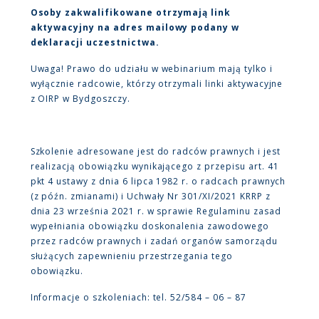
Osoby zakwalifikowane otrzymają link
aktywacyjny na adres mailowy podany w
deklaracji uczestnictwa.
Uwaga! Prawo do udziału w webinarium mają tylko i
wyłącznie radcowie, którzy otrzymali linki aktywacyjne
z OIRP w Bydgoszczy.
Szkolenie adresowane jest do radców prawnych i jest
realizacją obowiązku wynikającego z przepisu art. 41
pkt 4 ustawy z dnia 6 lipca 1982 r. o radcach prawnych
(z późn. zmianami) i Uchwały Nr 301/XI/2021 KRRP z
dnia 23 września 2021 r. w sprawie Regulaminu zasad
wypełniania obowiązku doskonalenia zawodowego
przez radców prawnych i zadań organów samorządu
służących zapewnieniu przestrzegania tego
obowiązku.
Informacje o szkoleniach: tel. 52/584 – 06 – 87