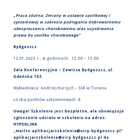
„Praca zdalna; Zmiany w ustawie zasiłkowej i
systemowej w zakresie podlegania dobrowolnemu
ubezpieczeniu chorobowemu oraz uzyskiwania
prawa do zasiłku chorobowego”
Bydgoszcz
12.01.2022 r., w godzinach: 12.00 – 15.00
Sala Konferencyjna – Zawisza Bydgoszcz, ul.
Gdańska 163.
Wykładowca: Andrzej Kurzych – SSR w Toruniu
Liczba punktów szkoleniowych: 8
Uwaga! Szkolenie jest bezpłatne, ale obowiązuje
zgłoszenie udziału w szkoleniu na adres:
HYPERLINK
„mailto:aplikacjaiszkolenia@oirp.bydgoszcz.pl”
aplikacjaiszkolenia@oirp.bydgoszcz.pl
do