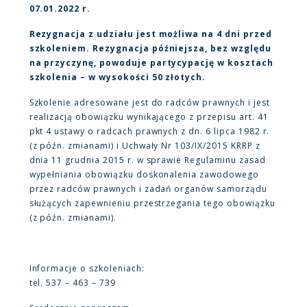
07.01.2022 r.
Rezygnacja z udziału jest możliwa na 4 dni przed
szkoleniem. Rezygnacja późniejsza, bez względu
na przyczynę, powoduje partycypację w kosztach
szkolenia – w wysokości 50 złotych.
Szkolenie adresowane jest do radców prawnych i jest
realizacją obowiązku wynikającego z przepisu art. 41
pkt 4 ustawy o radcach prawnych z dn. 6 lipca 1982 r.
(z późn. zmianami) i Uchwały Nr 103/IX/2015 KRRP z
dnia 11 grudnia 2015 r. w sprawie Regulaminu zasad
wypełniania obowiązku doskonalenia zawodowego
przez radców prawnych i zadań organów samorządu
służących zapewnieniu przestrzegania tego obowiązku
(z późn. zmianami).
Informacje o szkoleniach:
tel. 537 – 463 – 739