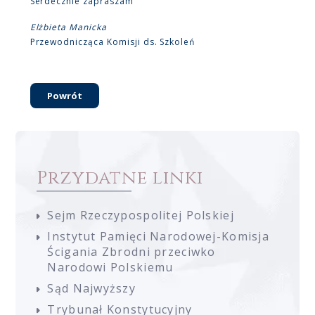
Serdecznie zapraszam
Elżbieta Manicka
Przewodnicząca Komisji ds. Szkoleń
Powrót
Przydatne linki
Sejm Rzeczypospolitej Polskiej
Instytut Pamięci Narodowej-Komisja
Ścigania Zbrodni przeciwko
Narodowi Polskiemu
Sąd Najwyższy
Trybunał Konstytucyjny