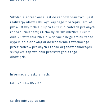
Szkolenie adresowane jest do radców prawnych i jest
realizacją obowiązku wynikającego z przepisu art. 41
pkt 4 ustawy z dnia 6 lipca 1982 r. o radcach prawnych
(z późn. zmianami) i Uchwały Nr 301/XI/2021 KRRP z
dnia 23 września 2021 r. w sprawie Regulaminu zasad
wypełniania obowiązku doskonalenia zawodowego
przez radców prawnych i zadań organów samorządu
służących zapewnieniu przestrzegania tego
obowiązku.
Informacje o szkoleniach:
tel. 52/584 – 06 – 87
Serdecznie zapraszam