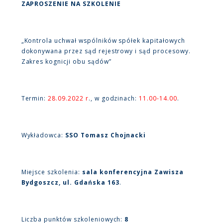
ZAPROSZENIE NA SZKOLENIE
„Kontrola uchwał wspólników spółek kapitałowych
dokonywana przez sąd rejestrowy i sąd procesowy.
Zakres kognicji obu sądów”
Termin:
28.09.2022 r
., w godzinach:
11.00-14.00
.
Wykładowca:
SSO Tomasz Chojnacki
Miejsce szkolenia:
sala konferencyjna Zawisza
Bydgoszcz, ul. Gdańska 163
.
Liczba punktów szkoleniowych:
8