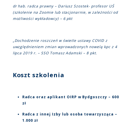
dr hab. radca prawny – Dariusz Szostek- profesor UŚ
(szkolenie na Zoomie lub stacjonarnie, w zależności od
możliwości wykładowcy) – 6 pkt
„
Dochodzenie roszczeń w świetle ustawy COVID z
uwzględnieniem zmian wprowadzonych nowelą kpc z 4
lipca 2019 r. – SSO Tomasz Adamski – 8 pkt.
Koszt szkolenia
Radca oraz aplikant OIRP w Bydgoszczy – 600
zł
Radca z innej Izby lub osoba towarzysząca –
1.000 zł