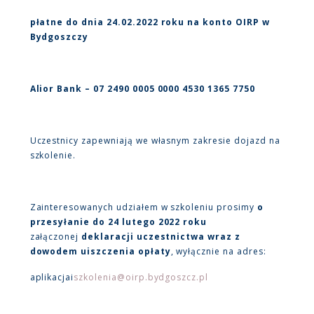
płatne do dnia 24.02.2022 roku na konto OIRP w
Bydgoszczy
Alior Bank – 07 2490 0005 0000 4530 1365 7750
Uczestnicy zapewniają we własnym zakresie dojazd na
szkolenie.
Zainteresowanych udziałem w szkoleniu prosimy
o
przesyłanie do 24 lutego 2022 roku
załączonej
deklaracji uczestnictwa
wraz z
dowodem uiszczenia opłaty
, wyłącznie na adres:
aplikacjai
szkolenia@oirp.bydgoszcz.pl