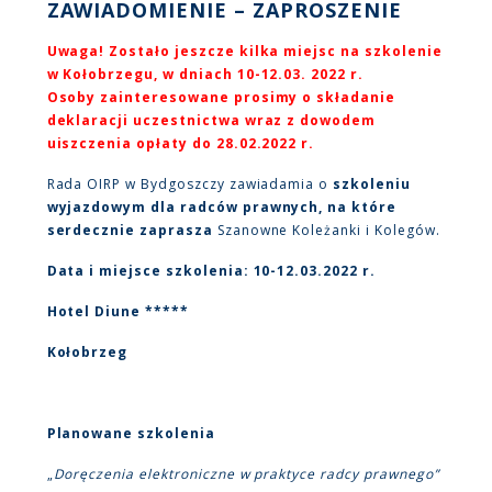
ZAWIADOMIENIE – ZAPROSZENIE
Uwaga! Zostało jeszcze kilka miejsc na szkolenie
w Kołobrzegu, w dniach 10-12.03. 2022 r.
Osoby zainteresowane prosimy o składanie
deklaracji uczestnictwa wraz z dowodem
uiszczenia opłaty do 28.02.2022 r.
Rada OIRP w Bydgoszczy zawiadamia o
szkoleniu
wyjazdowym dla radców prawnych, na które
serdecznie zaprasza
Szanowne Koleżanki i Kolegów.
Data i miejsce szkolenia:
10-12.03.2022 r.
Hotel Diune *****
Kołobrzeg
Planowane szkolenia
„
Doręczenia elektroniczne w praktyce radcy prawnego”