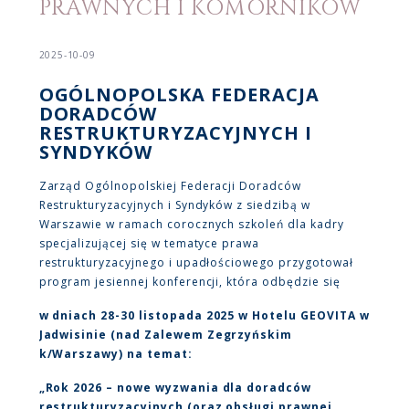
PRAWNYCH I KOMORNIKÓW
2025-10-09
OGÓLNOPOLSKA FEDERACJA
DORADCÓW
RESTRUKTURYZACYJNYCH I
SYNDYKÓW
Zarząd Ogólnopolskiej Federacji Doradców
Restrukturyzacyjnych i Syndyków z siedzibą w
Warszawie w ramach corocznych szkoleń dla kadry
specjalizującej się w tematyce prawa
restrukturyzacyjnego i upadłościowego przygotował
program jesiennej konferencji, która odbędzie się
w dniach 28-30 listopada 2025 w Hotelu GEOVITA w
Jadwisinie (nad Zalewem Zegrzyńskim
k/Warszawy) na temat:
„Rok 2026 – nowe wyzwania dla doradców
restrukturyzacyjnych (oraz obsługi prawnej