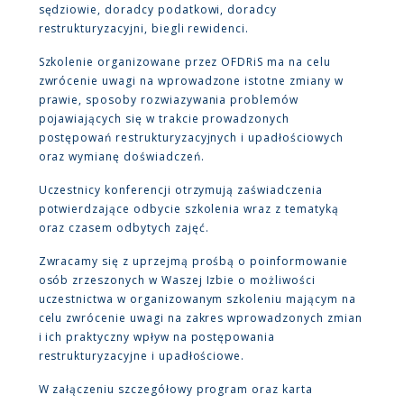
sędziowie, doradcy podatkowi, doradcy
restrukturyzacyjni, biegli rewidenci.
Szkolenie organizowane przez OFDRiS ma na celu
zwrócenie uwagi na wprowadzone istotne zmiany w
prawie, sposoby rozwiazywania problemów
pojawiających się w trakcie prowadzonych
postępowań restrukturyzacyjnych i upadłościowych
oraz wymianę doświadczeń.
Uczestnicy konferencji otrzymują zaświadczenia
potwierdzające odbycie szkolenia wraz z tematyką
oraz czasem odbytych zajęć.
Zwracamy się z uprzejmą prośbą o poinformowanie
osób zrzeszonych w Waszej Izbie o możliwości
uczestnictwa w organizowanym szkoleniu mającym na
celu zwrócenie uwagi na zakres wprowadzonych zmian
i ich praktyczny wpływ na postępowania
restrukturyzacyjne i upadłościowe.
W załączeniu szczegółowy program oraz karta