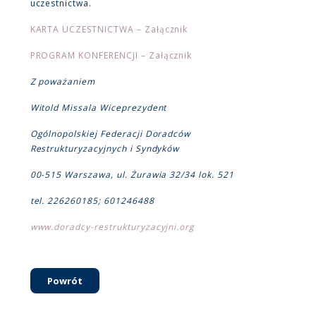
uczestnictwa.
KARTA UCZESTNICTWA – Załącznik
PROGRAM KONFERENCJI – Załącznik
Z poważaniem
Witold Missala Wiceprezydent
Ogólnopolskiej Federacji Doradców
Restrukturyzacyjnych i Syndyków
00-515 Warszawa, ul. Żurawia 32/34 lok. 521
tel. 226260185; 601246488
www.doradcy-restrukturyzacyjni.org
Powrót