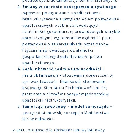
podatkowych, dokumentacja cen transferowych).
Zmiany w zakresie postępowania cywilnego –
wpływ na postępowanie upadłościowe i
restrukturyzacyjne z uwzględnieniem postępowań
upadłościowych osób nieprowadzących
działalności gospodarczej prowadzonych w trybie
uproszczonym i wg przepisów ogólnych, jak i
postępowań o zawarcie układu przez osobę
fizyczna nieprowadzącą działalności
gospodarczej wg działu II tytułu VI prawa
upadłościowego.
Rachunkowość podmiotu w upadłości i
restrukturyzacji –
stosowanie uproszczeń w
sprawozdawczości finansowej, stosowanie
Krajowego Standardu Rachunkowości nr 14,
prezentacja aktywów i pasywów jednostek w
upadłości i restrukturyzacji.
Samorząd zawodowy – model samorządu –
przegląd stanowisk, koncepcja Ministerstwa
Sprawiedliwości.
Zajęcia poprowadzą doświadczeni wykładowcy,