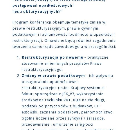
postępowań upadłościowych i
restrukturyzacyjnych)”
Program konferencji obejmuje tematykę zmian w
prawie restrukturyzacyjnym, prawie cywilnym,
podatkowym i rachunkowości podmiotu w upadłości i
restrukturyzacji. Omawiane będą również zagadnienia
tworzenia samorządu zawodowego a w szczególności:
Restrukturyzacja po nowemu
– praktyczne
stosowanie zmienionych przepisów Prawa
restrukturyzacyjnego.
Zmiany w prawie podatkowym
– ich wpływ na
postępowania upadłościowe i
restrukturyzacyjne (
m.in.: Krajowy system e-
faktur, sporządzanie JPK_V7, wykorzystanie
środków na rachunku VAT, ulga na złe długi,
podatek od przychodów z budynków, CIT
estoński, zeznania podatkowe, pełnomocnictwo
ogólne udzielane przez syndyka / zarządcę,
przedawnienie i umorzenie zaległości