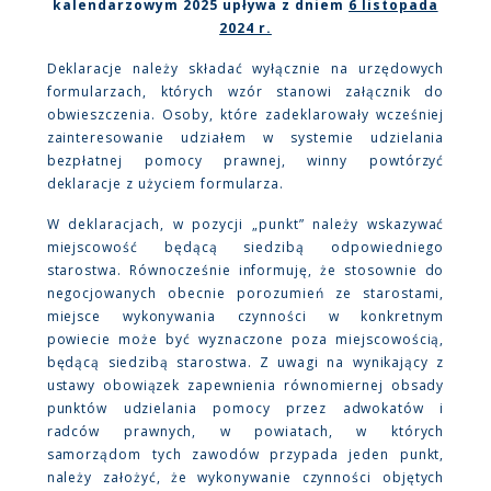
kalendarzowym 2025 upływa z dniem
6 listopada
2024 r.
Deklaracje należy składać wyłącznie na urzędowych
formularzach, których wzór stanowi załącznik do
obwieszczenia. Osoby, które zadeklarowały wcześniej
zainteresowanie udziałem w systemie udzielania
bezpłatnej pomocy prawnej, winny powtórzyć
deklaracje z użyciem formularza.
W deklaracjach, w pozycji „punkt” należy wskazywać
miejscowość będącą siedzibą odpowiedniego
starostwa. Równocześnie informuję, że stosownie do
negocjowanych obecnie porozumień ze starostami,
miejsce wykonywania czynności w konkretnym
powiecie może być wyznaczone poza miejscowością,
będącą siedzibą starostwa. Z uwagi na wynikający z
ustawy obowiązek zapewnienia równomiernej obsady
punktów udzielania pomocy przez adwokatów i
radców prawnych, w powiatach, w których
samorządom tych zawodów przypada jeden punkt,
należy założyć, że wykonywanie czynności objętych