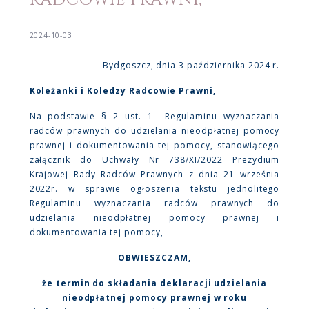
RADCOWIE PRAWNI,
2024-10-03
Bydgoszcz, dnia 3 października 2024 r.
Koleżanki i Koledzy Radcowie Prawni,
Na podstawie § 2 ust. 1 Regulaminu wyznaczania
radców prawnych do udzielania nieodpłatnej pomocy
prawnej i dokumentowania tej pomocy, stanowiącego
załącznik do Uchwały Nr 738/XI/2022 Prezydium
Krajowej Rady Radców Prawnych z dnia 21 września
2022r. w sprawie ogłoszenia tekstu jednolitego
Regulaminu wyznaczania radców prawnych do
udzielania nieodpłatnej pomocy prawnej i
dokumentowania tej pomocy,
OBWIESZCZAM,
że termin do składania deklaracji udzielania
nieodpłatnej pomocy prawnej w roku