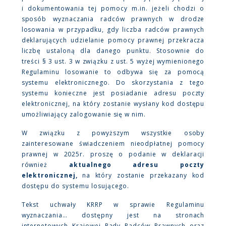
i dokumentowania tej pomocy m.in. jeżeli chodzi o
sposób wyznaczania radców prawnych w drodze
losowania w przypadku, gdy liczba radców prawnych
deklarujących udzielanie pomocy prawnej przekracza
liczbę ustaloną dla danego punktu. Stosownie do
treści § 3 ust. 3 w związku z ust. 5 wyżej wymienionego
Regulaminu losowanie to odbywa się za pomocą
systemu elektronicznego. Do skorzystania z tego
systemu konieczne jest posiadanie adresu poczty
elektronicznej, na który zostanie wysłany kod dostępu
umożliwiający zalogowanie się w nim.
W związku z powyższym wszystkie osoby
zainteresowane świadczeniem nieodpłatnej pomocy
prawnej w 2025r. proszę o podanie w deklaracji
również
aktualnego
adresu poczty
elektronicznej,
na który zostanie przekazany kod
dostępu do systemu losującego.
Tekst uchwały KRRP w sprawie Regulaminu
wyznaczania… dostępny jest na stronach
internetowych Krajowej Rady Radców Prawnych oraz