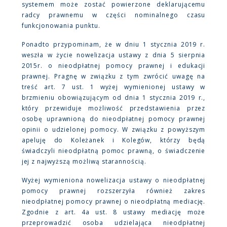
systemem może zostać powierzone deklarującemu
radcy prawnemu w części nominalnego czasu
funkcjonowania punktu.
Ponadto przypominam, że w dniu 1 stycznia 2019 r.
weszła w życie nowelizacja ustawy z dnia 5 sierpnia
2015r. o nieodpłatnej pomocy prawnej i edukacji
prawnej. Pragnę w związku z tym zwrócić uwagę na
treść art. 7 ust. 1 wyżej wymienionej ustawy w
brzmieniu obowiązującym od dnia 1 stycznia 2019 r.,
który przewiduje możliwość przedstawienia przez
osobę uprawnioną do nieodpłatnej pomocy prawnej
opinii o udzielonej pomocy. W związku z powyższym
apeluję do Koleżanek i Kolegów, którzy będą
świadczyli nieodpłatną pomoc prawną, o świadczenie
jej z najwyższą możliwą starannością.
Wyżej wymieniona nowelizacja ustawy o nieodpłatnej
pomocy prawnej rozszerzyła również zakres
nieodpłatnej pomocy prawnej o nieodpłatną mediację.
Zgodnie z art. 4a ust. 8 ustawy mediację może
przeprowadzić osoba udzielająca nieodpłatnej