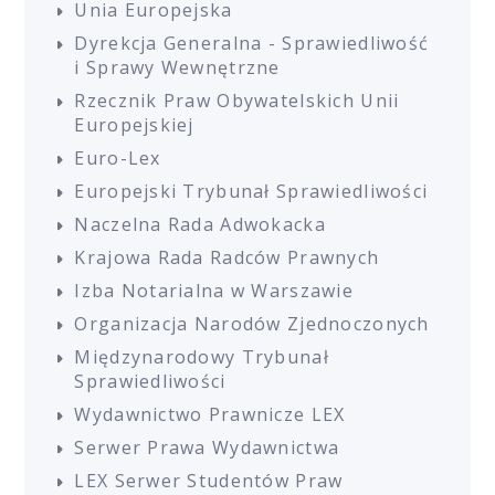
Unia Europejska
Dyrekcja Generalna - Sprawiedliwość
i Sprawy Wewnętrzne
Rzecznik Praw Obywatelskich Unii
Europejskiej
Euro-Lex
Europejski Trybunał Sprawiedliwości
Naczelna Rada Adwokacka
Krajowa Rada Radców Prawnych
Izba Notarialna w Warszawie
Organizacja Narodów Zjednoczonych
Międzynarodowy Trybunał
Sprawiedliwości
Wydawnictwo Prawnicze LEX
Serwer Prawa Wydawnictwa
LEX Serwer Studentów Praw