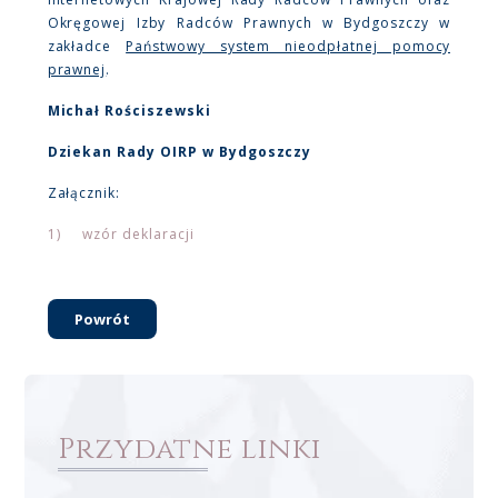
Okręgowej Izby Radców Prawnych w Bydgoszczy w
zakładce
Państwowy system nieodpłatnej pomocy
prawnej
.
Michał Rościszewski
Dziekan Rady OIRP w Bydgoszczy
Załącznik:
1) wzór deklaracji
Powrót
Przydatne linki