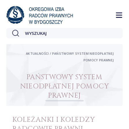
AKTUALNOŚCI / PAŃSTWOWY SYSTEM NIEODPŁATNEJ
POMOCY PRAWNEJ
PAŃSTWOWY SYSTEM
NIEODPŁATNEJ POMOCY
PRAWNEJ
KOLEŻANKI I KOLEDZY