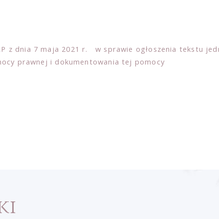
z dnia 7 maja 2021 r. w sprawie ogłoszenia tekstu jed
mocy prawnej i dokumentowania tej pomocy
ki