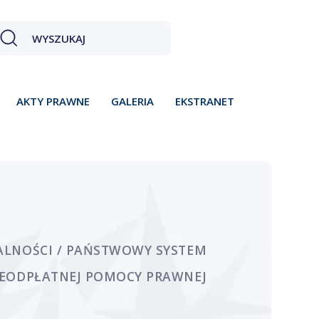
AKTY PRAWNE
GALERIA
EKSTRANET
ALNOŚCI / PAŃSTWOWY SYSTEM
IEODPŁATNEJ POMOCY PRAWNEJ