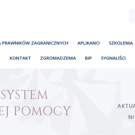
A PRAWNIKÓW ZAGRANICZNYCH
APLIKANCI
SZKOLENIA
KONTAKT
ZGROMADZENIA
BIP
SYGNALIŚCI
SYSTEM
AKTU
EJ POMOCY
N