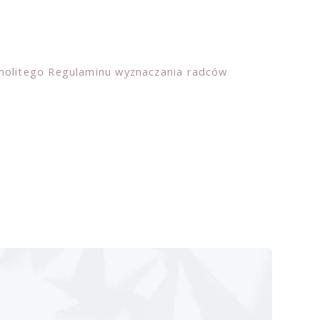
nolitego Regulaminu wyznaczania radców