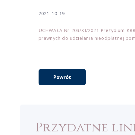
2021-10-19
UCHWAŁA Nr 203/XI/2021 Prezydium KRRP 
prawnych do udzielania nieodpłatnej po
Powrót
Przydatne lin