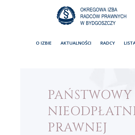
O IZBIE
AKTUALNOŚCI
RADCY
LIST
PAŃSTWOWY 
NIEODPŁATN
PRAWNEJ