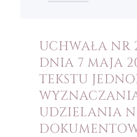
UCHWAŁA NR 2
DNIA 7 MAJA 2
TEKSTU JEDN
WYZNACZANI
UDZIELANIA N
DOKUMENTOWA