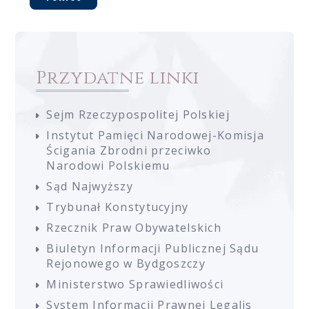
Przydatne linki
Sejm Rzeczypospolitej Polskiej
Instytut Pamięci Narodowej-Komisja
Ścigania Zbrodni przeciwko
Narodowi Polskiemu
Sąd Najwyższy
Trybunał Konstytucyjny
Rzecznik Praw Obywatelskich
Biuletyn Informacji Publicznej Sądu
Rejonowego w Bydgoszczy
Ministerstwo Sprawiedliwości
System Informacji Prawnej Legalis