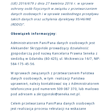
(UE) 2016/679 z dnia 27 kwietnia 2016 r. w sprawie
ochrony osób fizycznych w związku z przetwarzaniem
danych osobowych i w sprawie swobodnego przepływu
takich danych oraz uchylenia dyrektywy 95/46/WE
(RODO)”.
Obowiązek informacyjny:
Administratorem Pani/Pana danych osobowych jest
Aleksander Skrzypiński prowadzący działalność
gospodarczą pod nazwą Kancelaria Prawna Seneka z
siedzibą w Gdańsku (80-425), ul. Mickiewicza 16/7, NIP:
584-175-45-56.
W sprawach związanych z przetwarzaniem Państwa
danych osobowych, w tym realizacji Państwa
uprawnień, należy kontaktować się z Administratorem
telefonicznie pod numerem 509 087 370, lub mailowo
pod adresem a.skrzypinski@seneka.net.pl.
Celem przetwarzania Pani/Pana danych osobowych
jest realizacja procesu rekrutacji na wskazane