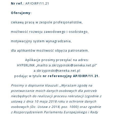
Nr ref.
: AP/OIRP/11.21
Oferujemy:
ciekawą pracę w zespole profesjonalistów,
możliwość rozwoju zawodowego i osobistego,
motywacyjny system wynagradzania,
dla aplikantów możliwość objęcia patronatem.
Aplikacje prosimy przesyłać na adres:
HYPERLINK „mailto:a.skrzypinski@seneka.net.pl”
a.skrzypinski@seneka.net.pl
podając w tytule
nr referencyjny AP/OIRP/11.21.
Prosimy o dopisanie klauzuli: „Wyrażam zgodę na
przetwarzanie moich danych osobowych dla potrzeb
niezbędnych do realizacji procesu rekrutacji (zgodnie z
ustawą z dnia 10 maja 2018 roku o ochronie danych
osobowych (Dz. Ustaw z 2018, poz. 1000) oraz zgodnie
z Rozporządzeniem Parlamentu Europejskiego i Rady