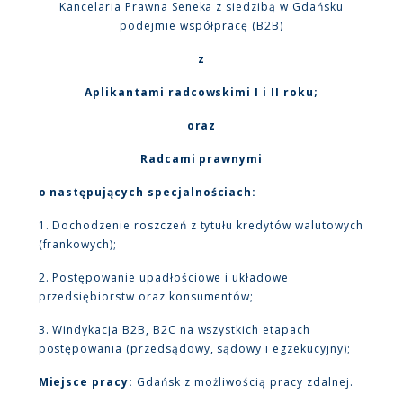
Kancelaria Prawna Seneka z siedzibą w Gdańsku
podejmie współpracę (B2B)
z
Aplikantami radcowskimi I i II roku;
oraz
Radcami prawnymi
o następujących specjalnościach:
1. Dochodzenie roszczeń z tytułu kredytów walutowych
(frankowych);
2. Postępowanie upadłościowe i układowe
przedsiębiorstw oraz konsumentów;
3. Windykacja B2B, B2C na wszystkich etapach
postępowania (przedsądowy, sądowy i egzekucyjny);
Miejsce pracy:
Gdańsk z możliwością pracy zdalnej.