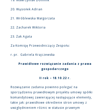
19. Wawrzyniak Dominik
20. Wąsiołek Adrian
21. Wróblewska Małgorzata
22. Zacharek Wiktoria
23. Żak Agata
Za Komisję Przewodniczący Zespołu:
r. pr. Gabriela Krajczewska
Prawidłowe rozwiązanie zadania z prawa
gospodarczego
II rok – 18.10.22 r.
Rozwiązanie zadania powinno polegać na
sporządzeniu prawidłowym projektu umowy spółki
komandytowej zawierającej następujące elementy,
takie jak: prawidłowe określenie stron umowy z
uwzględnieniem różnic w statusie prawnym