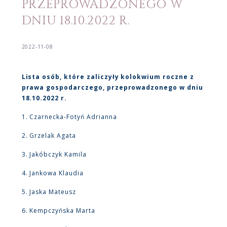
PRZEPROWADZONEGO W
DNIU 18.10.2022 R.
2022-11-08
Lista osób, które zaliczyły kolokwium roczne z
prawa gospodarczego, przeprowadzonego w dniu
18.10.2022 r.
1. Czarnecka-Fotyń Adrianna
2. Grzelak Agata
3. Jakóbczyk Kamila
4. Jankowa Klaudia
5. Jaska Mateusz
6. Kempczyńska Marta