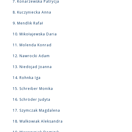
7. Konarzewska Patrycja
8. Kuczyniecka Anna
9. Mendlik Rafał
10. Mikołajewska Daria
11. Molenda Konrad
12. Nawrocki Adam
13. Niedojad Joanna
14. Rohnka Iga
15. Schreiber Monika
16. Schröder Judyta
17. Szymczak Magdalena
18. Walkowiak Aleksandra