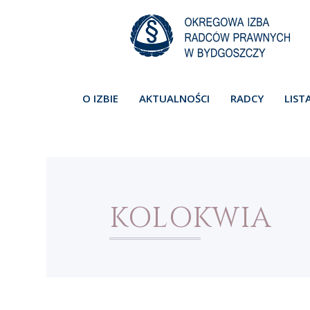
O IZBIE
AKTUALNOŚCI
RADCY
LIST
KOLOKWIA