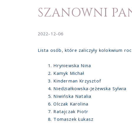
SZANOWNI PA
2022-12-06
Lista osób, które zaliczyły kolokwium r
Hryniewska Nina
Kamyk Michał
Kinderman Krzysztof
Niedziałkowska-Jeżewska Sylwia
Niwińska Natalia
Olczak Karolina
Ratajczak Piotr
Tomaszek Łukasz