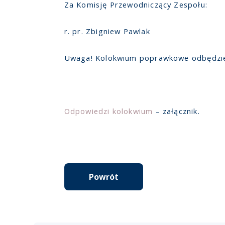
Za Komisję Przewodniczący Zespołu:
r. pr. Zbigniew Pawlak
Uwaga! Kolokwium poprawkowe odbędzie si
Odpowiedzi kolokwium
– załącznik.
Powrót