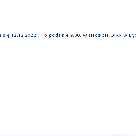
ę 12.12.2022 r., o godzinie 9.00, w siedzibie OIRP w By