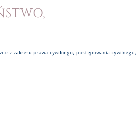
ŃSTWO,
oczne z zakresu prawa cywilnego, postępowania cywilnego