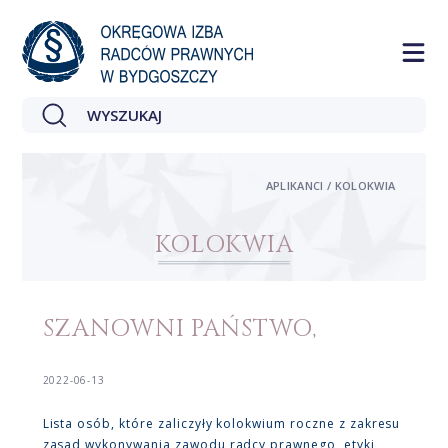
APLIKANCI / KOLOKWIA
KOLOKWIA
SZANOWNI PAŃSTWO,
2022-06-13
Lista osób, które zaliczyły kolokwium roczne z zakresu
zasad wykonywania zawodu radcy prawnego, etyki