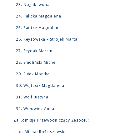
Noglik Iwona
Palicka Magdalena
Radtke Magdalena
Reysowska – Strojek Marta
Seydak Marcin
Smoliński Michel
Sułek Monika
Wojtasik Magdalena
Wolf Justyna
Wołowiec Anna
Za Komisję Przewodniczący Zespołu:
r. pr. Michał Rościszewski