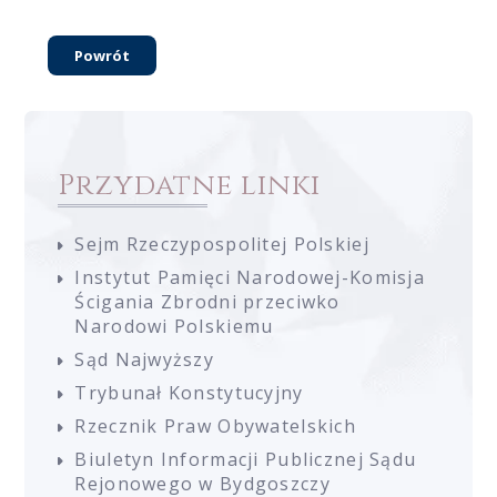
Powrót
Przydatne linki
Sejm Rzeczypospolitej Polskiej
Instytut Pamięci Narodowej-Komisja
Ścigania Zbrodni przeciwko
Narodowi Polskiemu
Sąd Najwyższy
Trybunał Konstytucyjny
Rzecznik Praw Obywatelskich
Biuletyn Informacji Publicznej Sądu
Rejonowego w Bydgoszczy