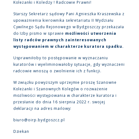
Koleżanki i Koledzy ! Radcowie Prawni!
Starszy Sekretarz sądowy Pani Agnieszka Kraszewska z
upoważnienia kierownika sekretariatu II Wydziału
Cywilnego Sądu Rejonowego w Bydgoszczy przekazała
do Izby pismo w sprawie
możliwości utworzenia
listy radców prawnych zainteresowanych
występowaniem w charakterze kuratora spadku.
Usprawniłoby to postępowanie w wyznaczaniu
kuratorów i wyeliminowałoby sytuacje, gdy wyznaczeni
radcowie wnoszą o zwolnienie ich z funkcji.
W związku powyższym uprzejmie proszę Szanowne
Koleżanki i Szanownych Kolegów o rozważenie
możliwości występowania w charakterze kuratora i
przesłanie do dnia 16 sierpnia 2022 r. swojej
deklaracji na adres mailowy:
biuro@oirp.bydgoszcz.pl
Dziekan