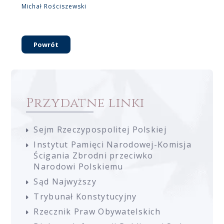
Michał Rościszewski
Powrót
Przydatne linki
Sejm Rzeczypospolitej Polskiej
Instytut Pamięci Narodowej-Komisja
Ścigania Zbrodni przeciwko
Narodowi Polskiemu
Sąd Najwyższy
Trybunał Konstytucyjny
Rzecznik Praw Obywatelskich