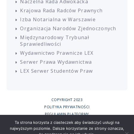
Naczelna Rada Adwokacka
Krajowa Rada Radców Prawnych
Izba Notarialna w Warszawie
Organizacja Narodów Zjednoczonych
Międzynarodowy Trybunał
Sprawiedliwości
Wydawnictwo Prawnicze LEX
Serwer Prawa Wydawnictwa
LEX Serwer Studentów Praw
COPYRIGHT 2023
POLITYKA PRYWATNOŚCI
REGULAMIN PLATFORMY
REGULAMIN SZKOLEŃ
Ta strona korzysta z ciasteczek aby świadczyć usługi na
najwyższym poziomie. Dalsze korzystanie ze strony oznacza,
UCZESTNICY SZKOLEŃ ONLINE