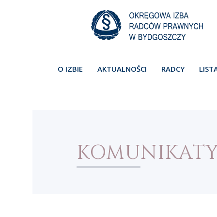
O IZBIE
AKTUALNOŚCI
RADCY
LIST
KOMUNIKAT