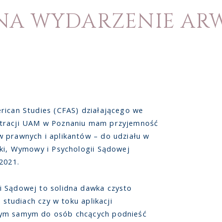
NA WYDARZENIE ARW
rican Studies (CFAS) działającego we
stracji UAM w Poznaniu mam przyjemność
 prawnych i aplikantów – do udziału w
yki, Wymowy i Psychologii Sądowej
2021.
i Sądowej to solidna dawka czysto
 studiach czy w toku aplikacji
tym samym do osób chcących podnieść