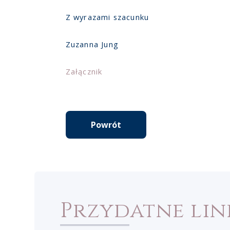
Z wyrazami szacunku
Zuzanna Jung
Załącznik
Powrót
Przydatne lin