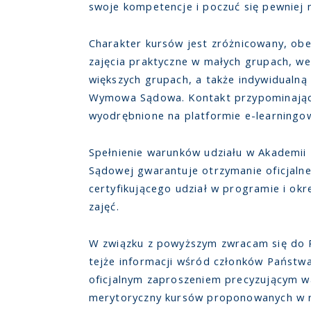
swoje kompetencje i poczuć się pewniej n
Charakter kursów jest zróżnicowany, ob
zajęcia praktyczne w małych grupach, we
większych grupach, a także indywidualn
Wymowa Sądowa. Kontakt przypominający
wyodrębnione na platformie e-learningo
Spełnienie warunków udziału w Akademii 
Sądowej gwarantuje otrzymanie oficjaln
certyfikującego udział w programie i okr
zajęć.
W związku z powyższym zwracam się do 
tejże informacji wśród członków Państw
oficjalnym zaproszeniem precyzującym wa
merytoryczny kursów proponowanych w 