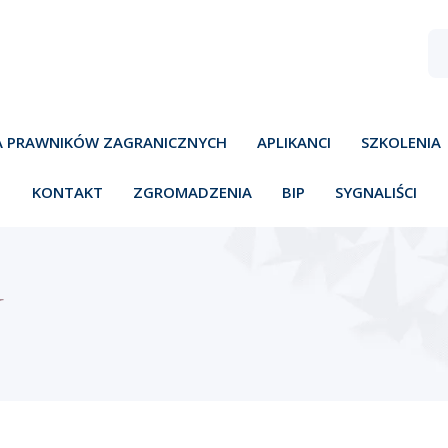
A PRAWNIKÓW ZAGRANICZNYCH
APLIKANCI
SZKOLENIA
KONTAKT
ZGROMADZENIA
BIP
SYGNALIŚCI
Y