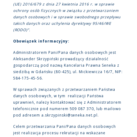
(UE) 2016/679 z dnia 27 kwietnia 2016 r. w sprawie
ochrony osób fizycznych w związku z przetwarzaniem
danych osobowych i w sprawie swobodnego przepływu
takich danych oraz uchylenia dyrektywy 95/46/WE
(RODO)”.
Obowiązek informacyjny:
Administratorem Pani/Pana danych osobowych jest
Aleksander Skrzypiński prowadzący działalność
gospodarczą pod nazwą Kancelaria Prawna Seneka z
siedzibą w Gdańsku (80-425), ul. Mickiewicza 16/7, NIP:
584-175-45-56.
W sprawach związanych z przetwarzaniem Państwa
danych osobowych, w tym realizacji Państwa
uprawnień, należy kontaktować się z Administratorem
telefonicznie pod numerem 509 087 370, lub mailowo
pod adresem a.skrzypinski@seneka.net.pl.
Celem przetwarzania Pani/Pana danych osobowych
jest realizacja procesu rekrutacji na wskazane