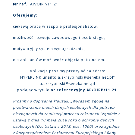
Nr ref.
: AP/OIRP/11.21
Oferujemy:
ciekawą pracę w zespole profesjonalistów,
możliwość rozwoju zawodowego i osobistego,
motywacyjny system wynagradzania,
dla aplikantów możliwość objęcia patronatem.
Aplikacje prosimy przesyłać na adres:
HYPERLINK „mailto:a.skrzypinski@seneka.net.pl”
a.skrzypinski@seneka.net.pl
podając w tytule
nr referencyjny AP/OIRP/11.21.
Prosimy o dopisanie klauzuli: „Wyrażam zgodę na
przetwarzanie moich danych osobowych dla potrzeb
niezbędnych do realizacji procesu rekrutacji (zgodnie z
ustawą z dnia 10 maja 2018 roku o ochronie danych
osobowych (Dz. Ustaw z 2018, poz. 1000) oraz zgodnie
z Rozporządzeniem Parlamentu Europejskiego i Rady