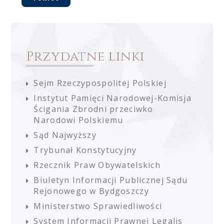
Przydatne linki
Sejm Rzeczypospolitej Polskiej
Instytut Pamięci Narodowej-Komisja
Ścigania Zbrodni przeciwko
Narodowi Polskiemu
Sąd Najwyższy
Trybunał Konstytucyjny
Rzecznik Praw Obywatelskich
Biuletyn Informacji Publicznej Sądu
Rejonowego w Bydgoszczy
Ministerstwo Sprawiedliwości
System Informacji Prawnej Legalis