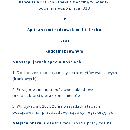
Kancelaria Prawna Seneka z siedzibą w Gdańsku
podejmie współpracę (B2B)
z
Aplikantami radcowskimi I i II roku;
oraz
Radcami prawnymi
o następujących specjalnościach:
1. Dochodzenie roszczeń z tytułu kredytów walutowych
(frankowych);
2. Postępowanie upadłościowe i układowe
przedsiębiorstw oraz konsumentów;
3. Windykacja B2B, B2C na wszystkich etapach
postępowania (przedsądowy, sądowy i egzekucyjny);
Miejsce pracy:
Gdańsk z możliwością pracy zdalnej.