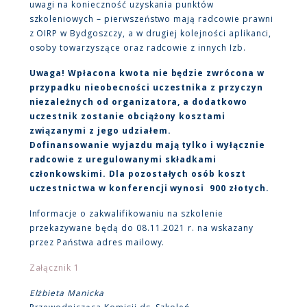
uwagi na konieczność uzyskania punktów
szkoleniowych – pierwszeństwo mają radcowie prawni
z OIRP w Bydgoszczy, a w drugiej kolejności aplikanci,
osoby towarzyszące oraz radcowie z innych Izb.
Uwaga! Wpłacona kwota nie będzie zwrócona w
przypadku nieobecności uczestnika z przyczyn
niezależnych od organizatora, a dodatkowo
uczestnik zostanie obciążony kosztami
związanymi z jego udziałem.
Dofinansowanie wyjazdu mają tylko i wyłącznie
radcowie z uregulowanymi składkami
członkowskimi. Dla pozostałych osób koszt
uczestnictwa w konferencji wynosi 900 złotych.
Informacje o zakwalifikowaniu na szkolenie
przekazywane będą do 08.11.2021 r. na wskazany
przez Państwa adres mailowy.
Załącznik 1
Elżbieta Manicka