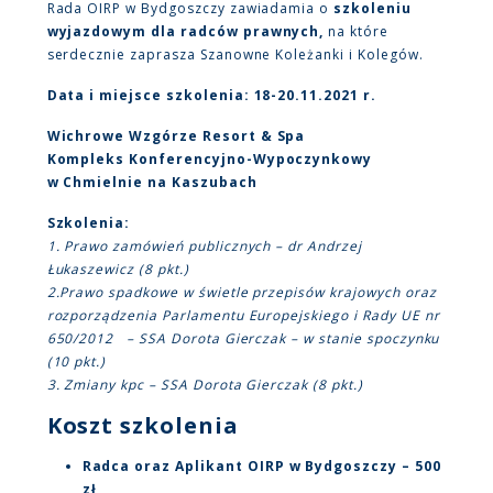
Rada OIRP w Bydgoszczy zawiadamia o
szkoleniu
wyjazdowym dla radców prawnych,
na które
serdecznie zaprasza Szanowne Koleżanki i Kolegów.
Data i miejsce szkolenia:
18-20.11.2021 r.
Wichrowe Wzgórze Resort & Spa
Kompleks Konferencyjno-Wypoczynkowy
w Chmielnie na Kaszubach
Szkolenia:
1. Prawo zamówień publicznych – dr Andrzej
Łukaszewicz (8 pkt.)
2.Prawo spadkowe w świetle przepisów krajowych oraz
rozporządzenia Parlamentu Europejskiego i Rady UE nr
650/2012 – SSA Dorota Gierczak – w stanie spoczynku
(10 pkt.)
3. Zmiany kpc – SSA Dorota Gierczak (8 pkt.)
Koszt szkolenia
Radca oraz Aplikant OIRP w Bydgoszczy – 500
zł