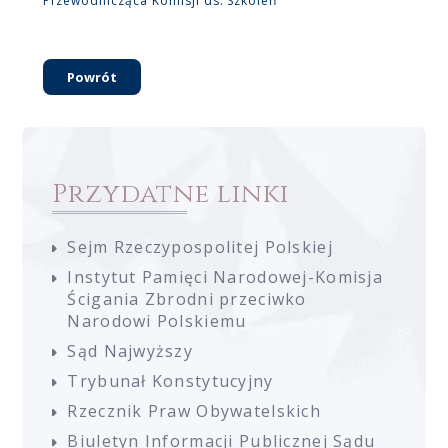
Przewodnicząca Komisji ds. Szkoleń
Powrót
Przydatne linki
Sejm Rzeczypospolitej Polskiej
Instytut Pamięci Narodowej-Komisja
Ścigania Zbrodni przeciwko
Narodowi Polskiemu
Sąd Najwyższy
Trybunał Konstytucyjny
Rzecznik Praw Obywatelskich
Biuletyn Informacji Publicznej Sądu