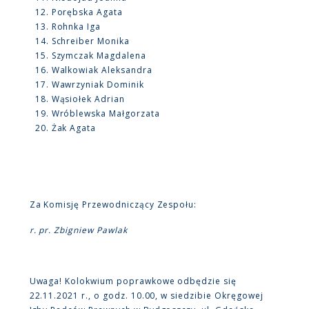
Porębska Agata
Rohnka Iga
Schreiber Monika
Szymczak Magdalena
Walkowiak Aleksandra
Wawrzyniak Dominik
Wąsiołek Adrian
Wróblewska Małgorzata
Żak Agata
Za Komisję Przewodniczący Zespołu:
r. pr. Zbigniew Pawlak
Uwaga! Kolokwium poprawkowe odbędzie się
22.11.2021 r., o godz. 10.00, w siedzibie Okręgowej