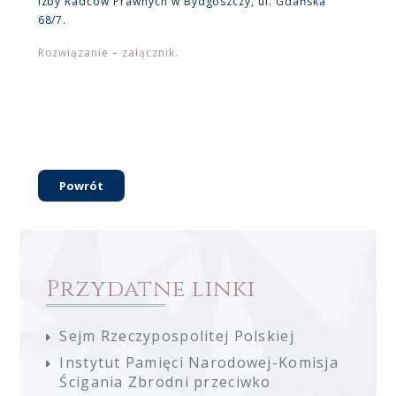
Izby Radców Prawnych w Bydgoszczy, ul. Gdańska
68/7.
Rozwiązanie – załącznik.
Powrót
Przydatne linki
Sejm Rzeczypospolitej Polskiej
Instytut Pamięci Narodowej-Komisja
Ścigania Zbrodni przeciwko