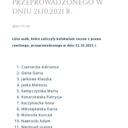
PRZEPROWADZONEGO W
DNIU 21.10.2021 R.
2021-11-10
Lista osób, które zaliczyły kolokwium roczne z prawa
cywilnego, przeprowadzonego w dniu 21.10.2021 r.
Czarnecka Adrianna
Giese Daria
Jankowa Klaudia
Jaska Mateusz
Kempczyńska Marta
Konarzewska Patrycja
Kuczyniecka Anna
Mikołajewska Daria
Molenda Konrad
Nawrocki Adam
Niedojad Joanna